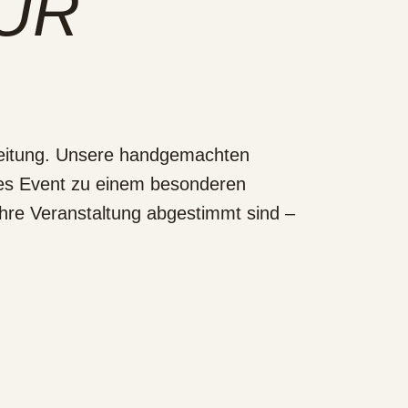
R J
gleitung. Unsere handgemachten
des Event zu einem besonderen
Ihre Veranstaltung abgestimmt sind –