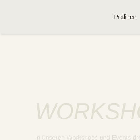
Pralinen
WORKSHO
In unseren Workshops und Events dre