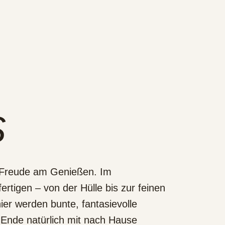
S
e Freude am Genießen. Im
fertigen – von der Hülle bis zur feinen
ier werden bunte, fantasievolle
 Ende natürlich mit nach Hause