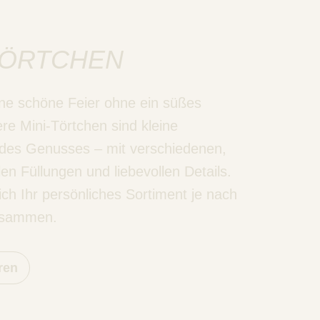
TÖRTCHEN
ne schöne Feier ohne ein süßes
re Mini-Törtchen sind kleine
des Genusses – mit verschiedenen,
len Füllungen und liebevollen Details.
sich Ihr persönliches Sortiment je nach
usammen.
ren