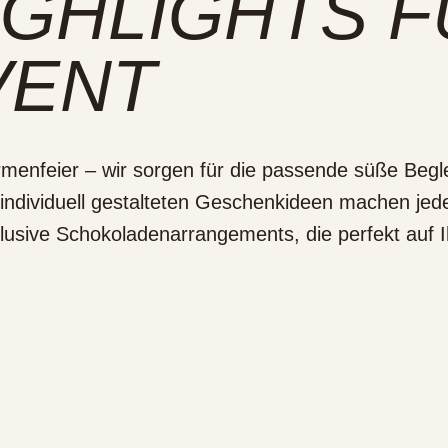
GHLIGHTS FÜ
ENT
irmenfeier – wir sorgen für die passende süße Be
 individuell gestalteten Geschenkideen machen je
klusive Schokoladenarrangements, die perfekt auf 