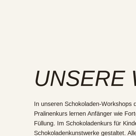
UNSERE
In unseren Schokoladen-Workshops dr
Pralinenkurs lernen Anfänger wie Fortg
Füllung. Im Schokoladenkurs für Kinde
Schokoladenkunstwerke gestaltet. Al