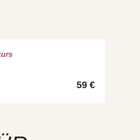
urs
59 €