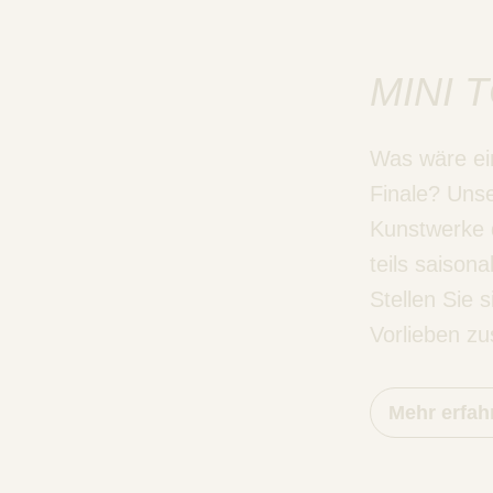
MINI 
Was wäre ei
Finale? Unse
Kunstwerke 
teils saisona
Stellen Sie 
Vorlieben z
Mehr erfah