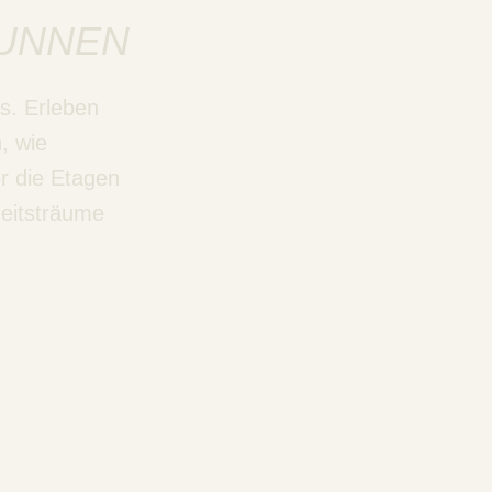
UNNEN
s. Erleben
, wie
r die Etagen
heitsträume