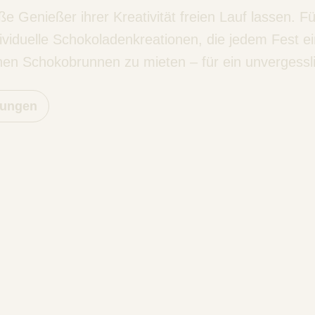
oße Genießer ihrer Kreativität freien Lauf lassen. 
dividuelle Schokoladenkreationen, die jedem Fest ei
en Schokobrunnen zu mieten – für ein unvergesslic
tungen