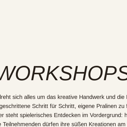
 WORKSHOP
eht sich alles um das kreative Handwerk und di
eschrittene Schritt für Schritt, eigene Pralinen zu 
r steht spielerisches Entdecken im Vordergrund: h
le Teilnehmenden dürfen ihre süßen Kreationen am