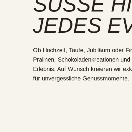
SÜSSE HI
EDES EV
Ob Hochzeit, Taufe, Jubiläum oder F
Pralinen, Schokoladenkreationen und
Erlebnis. Auf Wunsch kreieren wir ex
für unvergessliche Genussmomente.