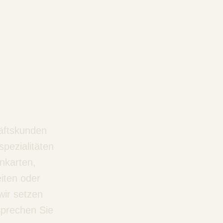
häftskunden
spezialitäten
nkarten,
iten oder
wir setzen
Sprechen Sie