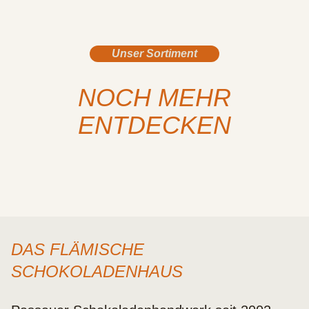
Unser Sortiment
NOCH MEHR
PRALINEN IM ÜBERBLICK
ENTDECKEN
SPEZIALITÄTEN
KAFFEE
DAS FLÄMISCHE
SCHOKOLADENHAUS