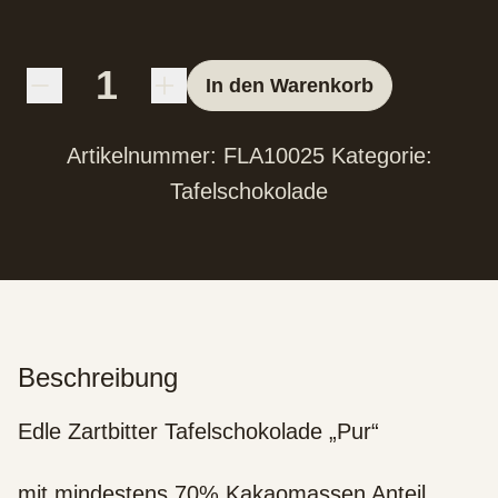
In den Warenkorb
Artikelnummer:
FLA10025
Kategorie:
Tafelschokolade
Beschreibung
Edle Zartbitter Tafelschokolade „Pur“
mit mindestens 70% Kakaomassen Anteil.