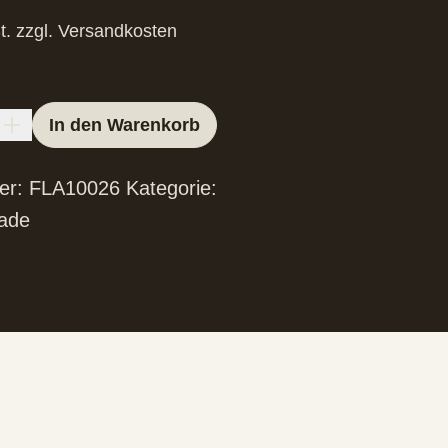
t.
zzgl.
Versandkosten
In den Warenkorb
er:
FLA10026
Kategorie:
lade