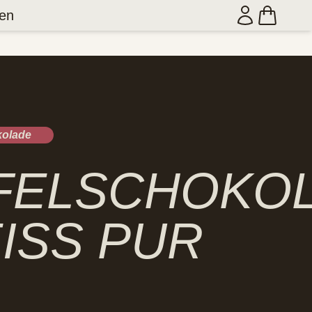
en
kolade
FELSCHOKO
ISS PUR