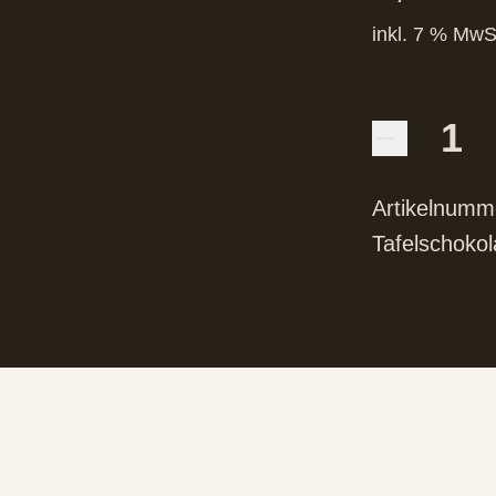
inkl. 7 % MwS
Artikelnumm
Tafelschoko