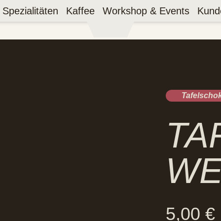
Spezialitäten
Kaffee
Workshop & Events
Kund
Tafelscho
TA
WE
5,00
€