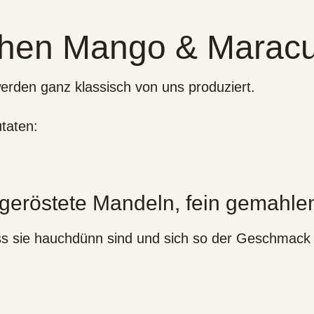
chen Mango & Maracu
rden ganz klassisch von uns produziert.
taten:
h geröstete Mandeln, fein gemahle
ass sie hauchdünn sind und sich so der Geschmac