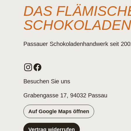
DAS FLÄMISCH
SCHOKOLADE
Passauer Schokoladenhandwerk seit 200
Besuchen Sie uns
Grabengasse 17, 94032 Passau
Auf Google Maps öffnen
Vertrag widerrufen