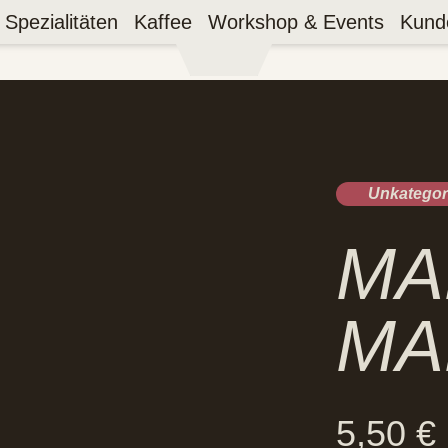
Spezialitäten
Kaffee
Workshop & Events
Kund
Unkategori
MA
MA
5,50
€