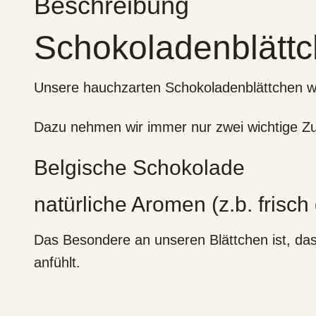
Beschreibung
Schokoladenblätt
Unsere hauchzarten Schokoladenblättchen we
Dazu nehmen wir immer nur zwei wichtige Zu
Belgische Schokolade
natürliche Aromen (z.b. frisc
Das Besondere an unseren Blättchen ist, d
anfühlt.