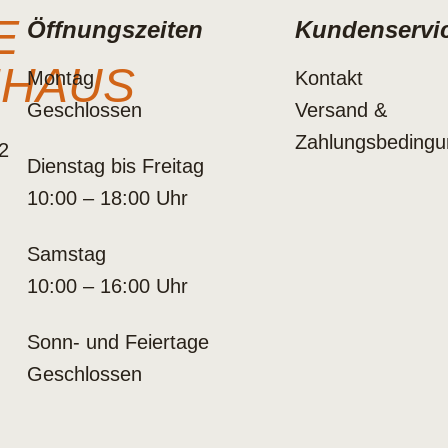
E
Öffnungszeiten
Kundenservi
NHAUS
Montag
Kontakt
Geschlossen
Versand &
Zahlungsbeding
2
Dienstag bis Freitag
10:00 – 18:00 Uhr
Samstag
10:00 – 16:00 Uhr
Sonn- und Feiertage
Geschlossen