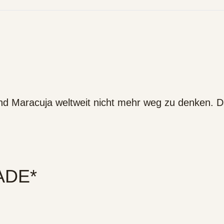
nd Maracuja weltweit nicht mehr weg zu denken. Da
ADE*