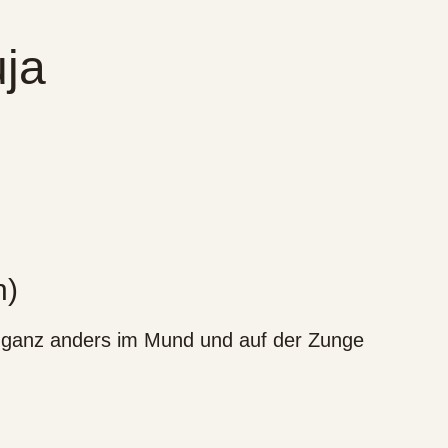
ja
n)
k ganz anders im Mund und auf der Zunge