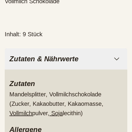
Vollmilch Schokolade
Inhalt: 9 Stück
Zutaten & Nährwerte
Zutaten
Mandelsplitter, Vollmilchschokolade
(Zucker, Kakaobutter, Kakaomasse,
Vollmilch
pulver,
Soja
lecithin)
Allergene