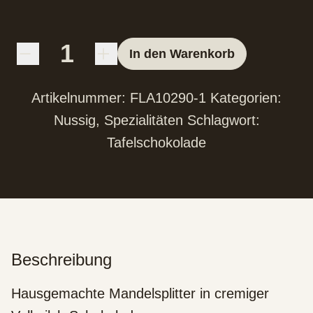
In den Warenkorb
Artikelnummer:
FLA10290-1
Kategorien:
Nussig
,
Spezialitäten
Schlagwort:
Tafelschokolade
Beschreibung
Hausgemachte Mandelsplitter in cremiger