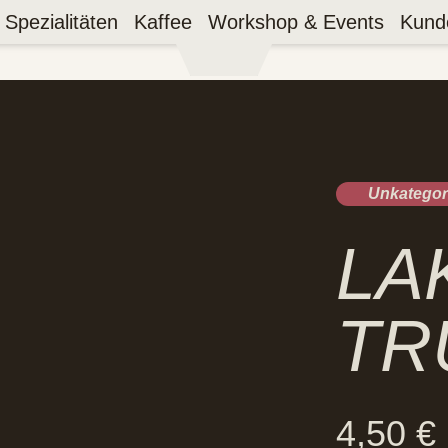
Spezialitäten
Kaffee
Workshop & Events
Kund
Unkategori
LA
TR
4,50
€