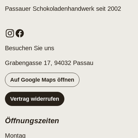
Passauer Schokoladenhandwerk seit 2002
Besuchen Sie uns
Grabengasse 17, 94032 Passau
Auf Google Maps öffnen
Vertrag widerrufen
Öffnungszeiten
Montag