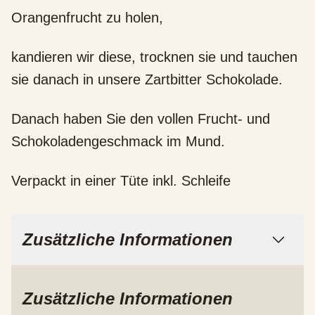
Orangenfrucht zu holen,
kandieren wir diese, trocknen sie und tauchen
sie danach in unsere Zartbitter Schokolade.
Danach haben Sie den vollen Frucht- und
Schokoladengeschmack im Mund.
Verpackt in einer Tüte inkl. Schleife
Zusätzliche Informationen
Zusätzliche Informationen