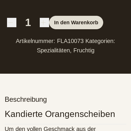
In den Warenkorb
Artikelnummer:
FLA10073
Kategorien:
Spezialitäten
,
Fruchtig
Beschreibung
Kandierte Orangenscheiben
Um den vollen Geschmack aus der