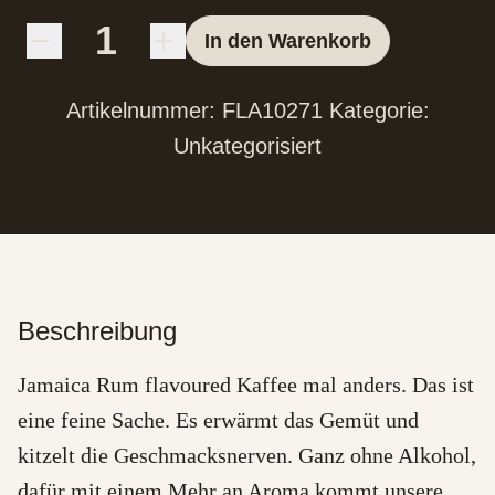
In den Warenkorb
Artikelnummer:
FLA10271
Kategorie:
Unkategorisiert
Beschreibung
Jamaica Rum flavoured Kaffee mal anders. Das ist
eine feine Sache. Es erwärmt das Gemüt und
kitzelt die Geschmacksnerven. Ganz ohne Alkohol,
dafür mit einem Mehr an Aroma kommt unsere