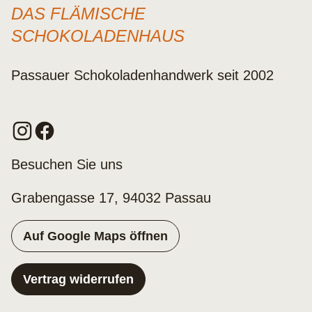
DAS FLÄMISCHE
SCHOKOLADENHAUS
Passauer Schokoladenhandwerk seit 2002
Besuchen Sie uns
Grabengasse 17, 94032 Passau
Auf Google Maps öffnen
Vertrag widerrufen