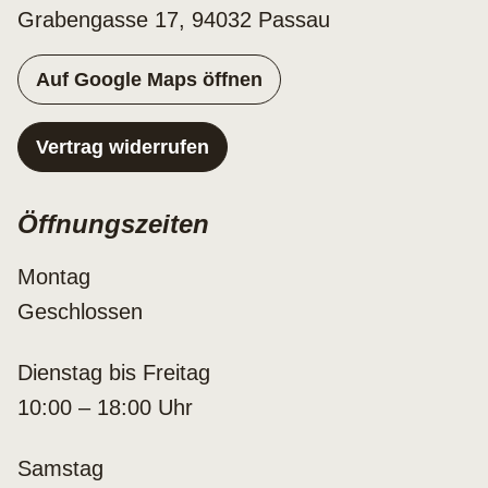
Grabengasse 17, 94032 Passau
Auf Google Maps öffnen
Vertrag widerrufen
Öffnungszeiten
Montag
Geschlossen
Dienstag bis Freitag
10:00 – 18:00 Uhr
Samstag