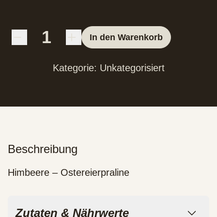
In den Warenkorb
Kategorie:
Unkategorisiert
Beschreibung
Himbeere – Ostereierpraline
Zutaten & Nährwerte