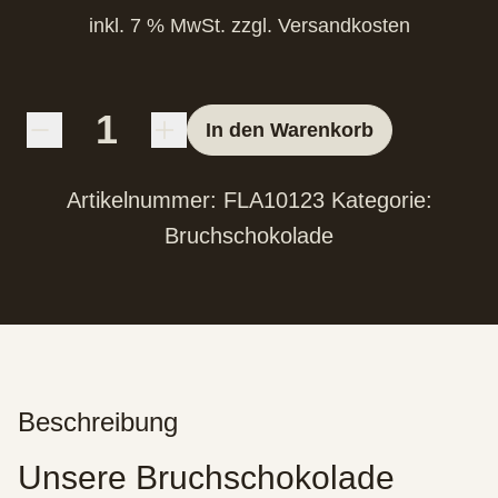
inkl. 7 % MwSt.
zzgl.
Versandkosten
In den Warenkorb
Artikelnummer:
FLA10123
Kategorie:
Bruchschokolade
Beschreibung
Unsere Bruchschokolade