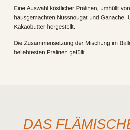
Eine Auswahl köstlicher Pralinen, umhüllt vo
hausgemachten Nussnougat und Ganache. Unse
Kakaobutter hergestellt.
Die Zusammensetzung der Mischung im Balloti
beliebtesten Pralinen gefüllt.
DAS FLÄMISCH