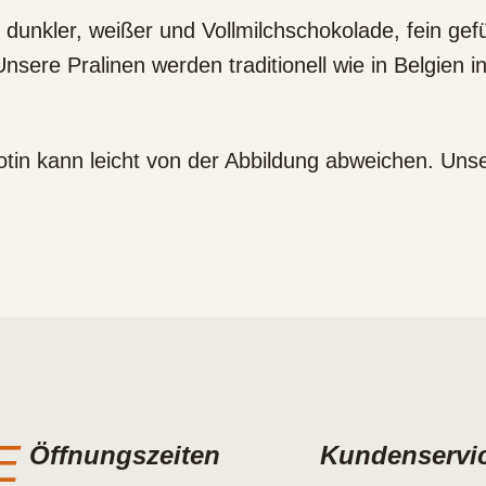
n dunkler, weißer und Vollmilchschokolade, fein gef
re Pralinen werden traditionell wie in Belgien i
n kann leicht von der Abbildung abweichen. Unsere
E
Öffnungszeiten
Kundenservi