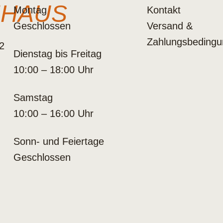
NHAUS
Montag
Kontakt
Geschlossen
Versand &
Zahlungsbeding
2
Dienstag bis Freitag
10:00 – 18:00 Uhr
Samstag
10:00 – 16:00 Uhr
Sonn- und Feiertage
Geschlossen