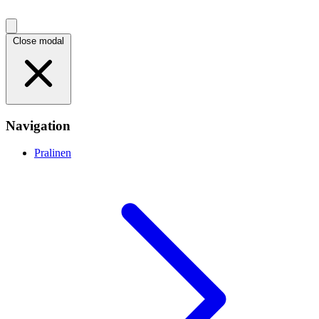
Close modal
Navigation
Pralinen