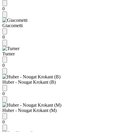
0
Giacometti
0
Turner
0
Huber - Nougat Krokant (B)
0
Huber - Nougat Krokant (M)
0