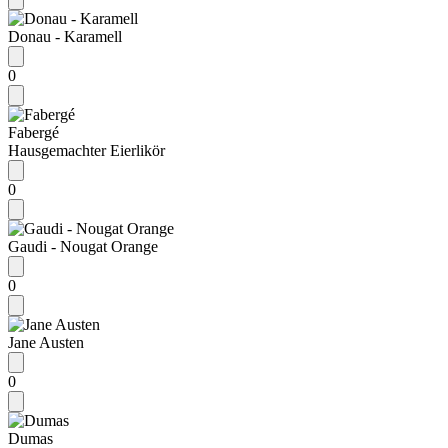
Donau - Karamell
0
Fabergé
Hausgemachter Eierlikör
0
Gaudi - Nougat Orange
0
Jane Austen
0
Dumas