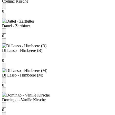
Cognac Kirsche
0
Dattel - Zartbitter
0
Di Lasso - Himbeere (B)
0
Di Lasso - Himbeere (M)
0
Domingo - Vanille Kirsche
0