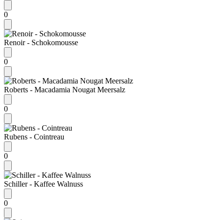
0
Renoir - Schokomousse
0
Roberts - Macadamia Nougat Meersalz
0
Rubens - Cointreau
0
Schiller - Kaffee Walnuss
0