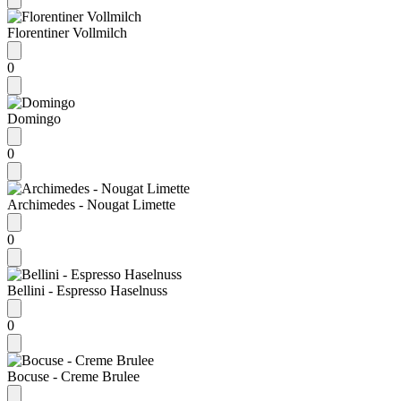
Florentiner Vollmilch
0
Domingo
0
Archimedes - Nougat Limette
0
Bellini - Espresso Haselnuss
0
Bocuse - Creme Brulee