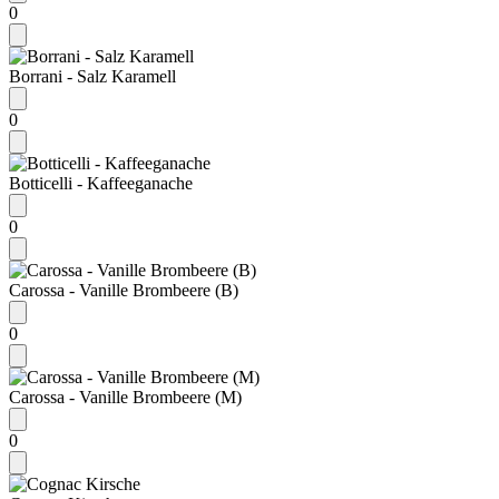
0
Borrani - Salz Karamell
0
Botticelli - Kaffeeganache
0
Carossa - Vanille Brombeere (B)
0
Carossa - Vanille Brombeere (M)
0