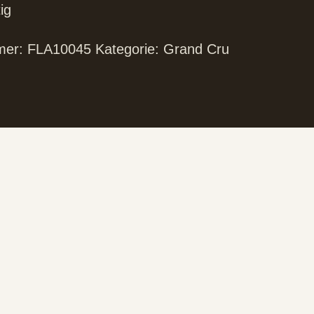
ig
mer:
FLA10045
Kategorie:
Grand Cru