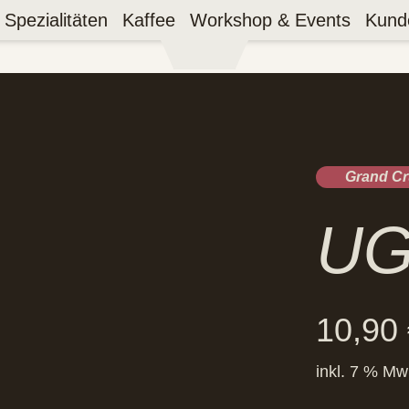
Spezialitäten
Kaffee
Workshop & Events
Kund
Grand Cr
UG
10,90
inkl. 7 % Mw