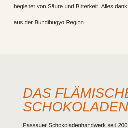
begleitet von Säure und Bitterkeit. Alles da
aus der Bundibugyo Region.
DAS FLÄMISCH
SCHOKOLADE
Passauer Schokoladenhandwerk seit 200