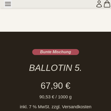
Bunte Mischung
BALLOTIN 5.
67,90
€
90,53
€
/
1000
g
inkl. 7 % MwSt.
zzgl.
Versandkosten