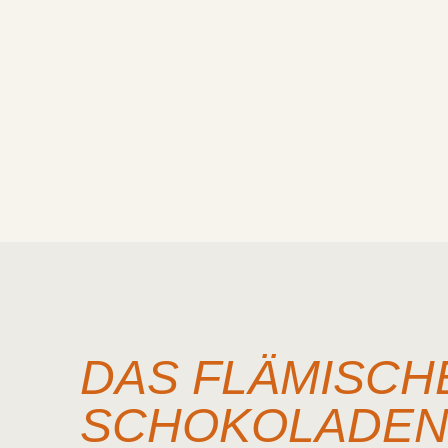
DAS FLÄMISCH
SCHOKOLADE