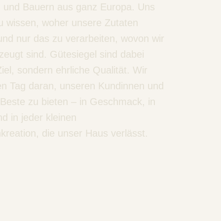
 und Bauern aus ganz Europa. Uns
 zu wissen, woher unsere Zutaten
nd nur das zu verarbeiten, wovon wir
rzeugt sind. Gütesiegel sind dabei
iel, sondern ehrliche Qualität. Wir
den Tag daran, unseren Kundinnen und
Beste zu bieten – in Geschmack, in
 in jeder kleinen
reation, die unser Haus verlässt.