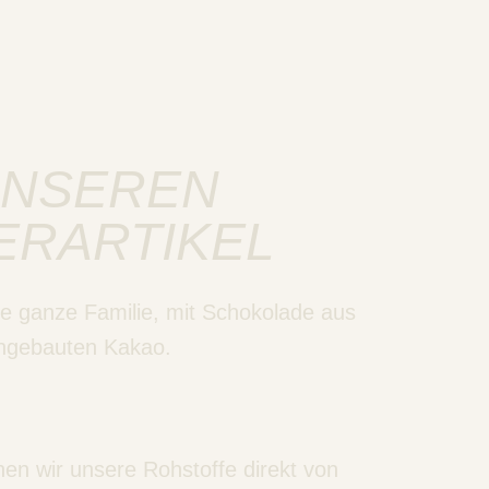
UNSEREN
ERARTIKEL
ie ganze Familie, mit Schokolade aus
angebauten Kakao.
en wir unsere Rohstoffe direkt von