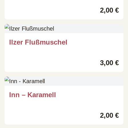
2,00
€
Ilzer Flußmuschel
3,00
€
Inn – Karamell
2,00
€