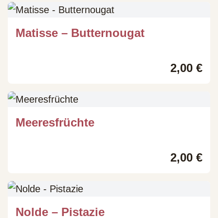
Matisse – Butternougat
2,00
€
Meeresfrüchte
2,00
€
Nolde – Pistazie